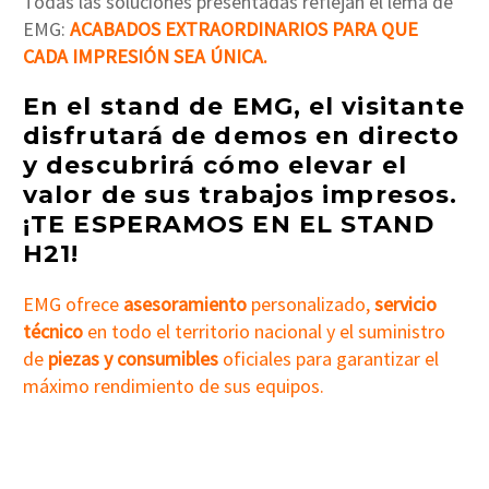
Todas las soluciones presentadas reflejan el lema de
EMG:
ACABADOS EXTRAORDINARIOS PARA QUE
CADA IMPRESIÓN SEA ÚNICA.
En el stand de EMG, el visitante
disfrutará de demos en directo
y descubrirá cómo elevar el
valor de sus trabajos impresos.
¡TE ESPERAMOS EN EL STAND
H21!
EMG ofrece
asesoramiento
personalizado,
servicio
técnico
en todo el territorio nacional y el suministro
de
piezas y consumibles
oficiales para garantizar el
máximo rendimiento de sus equipos.