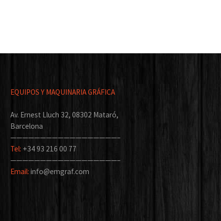
EQUIPOS Y MAQUINARIA GRÁFICA
Av. Ernest Lluch 32, 08302 Mataró,
Barcelona
——————————————————–
Tel:
+34 93 216 00 77
——————————————————–
Email:
info@emgraf.com