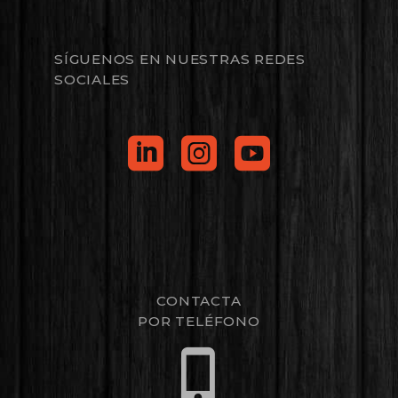
SÍGUENOS EN NUESTRAS REDES
SOCIALES
CONTACTA
POR TELÉFONO