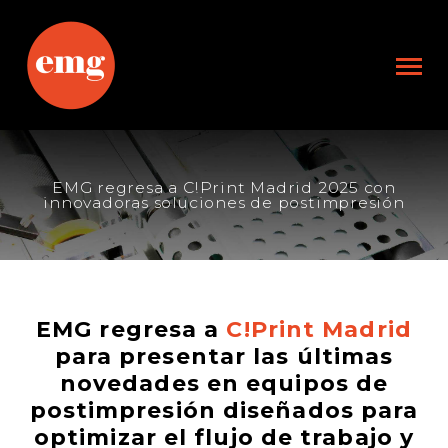
EMG regresa a C!Print Madrid 2025 con
innovadoras soluciones de postimpresión
EMG regresa a
C!Print Madrid
para presentar las últimas
novedades en equipos de
postimpresión diseñados para
optimizar el flujo de trabajo y