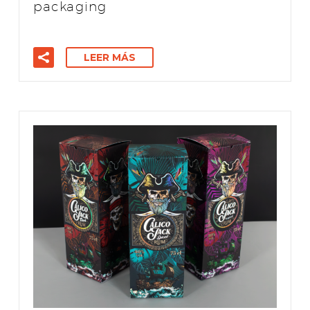
packaging
LEER MÁS