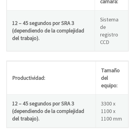
cámara:
Sistema
12 – 45 segundos por SRA 3
de
(dependiendo de la complejidad
registro
del trabajo).
CCD
Tamaño
Productividad:
del
equipo:
12 – 45 segundos por SRA 3
3300 x
(dependiendo de la complejidad
1100 x
del trabajo).
1100 mm