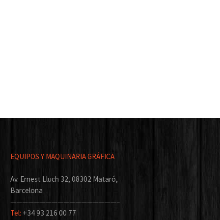
EQUIPOS Y MAQUINARIA GRÁFICA
Av. Ernest Lluch 32, 08302 Mataró,
Barcelona
——————————————————–
Tel:
+34 93 216 00 77