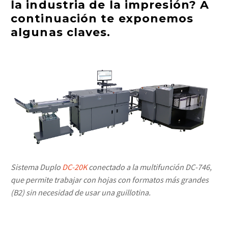
la industria de la impresión? A
continuación te exponemos
algunas claves.
Sistema Duplo
DC-20K
conectado a la multifunción DC-746,
que permite trabajar con hojas con formatos más grandes
(B2) sin necesidad de usar una guillotina.