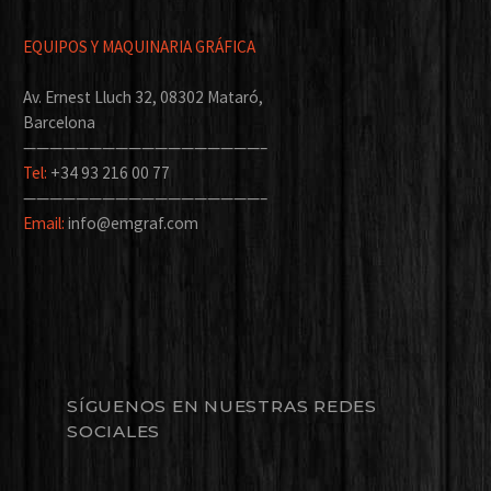
EQUIPOS Y MAQUINARIA GRÁFICA
Av. Ernest Lluch 32, 08302 Mataró,
Barcelona
——————————————————–
Tel:
+34 93 216 00 77
——————————————————–
Email:
info@emgraf.com
SÍGUENOS EN NUESTRAS REDES
SOCIALES