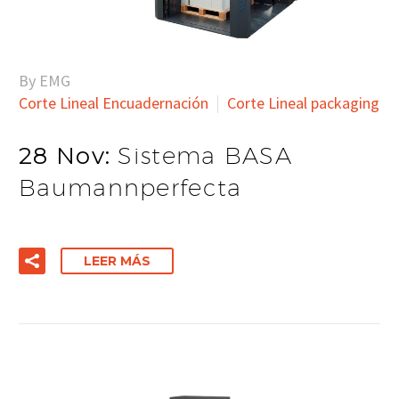
By EMG
Corte Lineal Encuadernación
Corte Lineal packaging
28 Nov:
Sistema BASA
Baumannperfecta
LEER MÁS