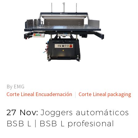
By EMG
Corte Lineal Encuadernación
Corte Lineal packaging
27 Nov:
Joggers automáticos
BSB L | BSB L profesional