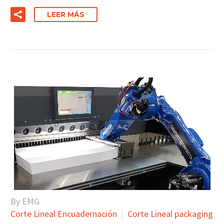
LEER MÁS
By EMG
Corte Lineal Encuadernación
Corte Lineal packaging