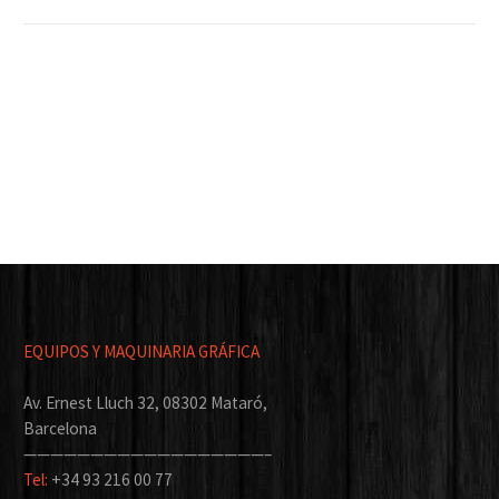
EQUIPOS Y MAQUINARIA GRÁFICA
Av. Ernest Lluch 32, 08302 Mataró,
Barcelona
——————————————————–
Tel:
+34 93 216 00 77