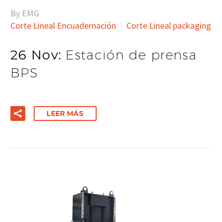
By EMG
Corte Lineal Encuadernación
Corte Lineal packaging
26 Nov:
Estación de prensa
BPS
LEER MÁS