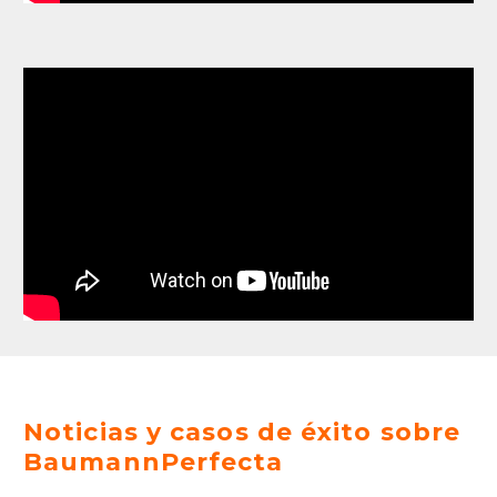
Noticias y casos de éxito sobre
BaumannPerfecta