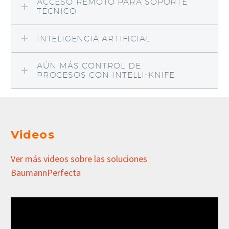
ACCESO REMOTO PARA SOPORTE
TÉCNICO
INTELIGENCIA ARTIFICIAL
AÚN MÁS CONTROL DE
PROCESOS CON INTELLI-KNIFE
Videos
Ver más videos sobre las soluciones
BaumannPerfecta