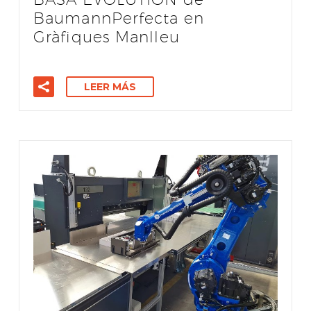
BaumannPerfecta en
Gràfiques Manlleu
LEER MÁS