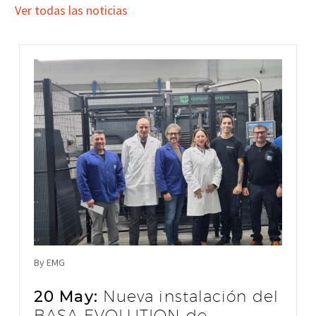
Ver todas las noticias
By EMG
20 May:
Nueva instalación del
BASA EVOLUTION de