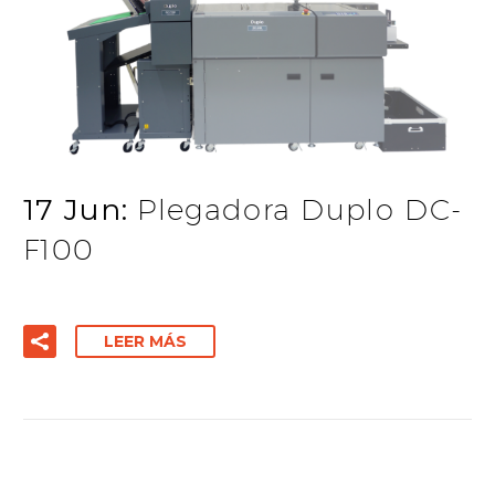
17 Jun:
Plegadora Duplo DC-
F100
LEER MÁS