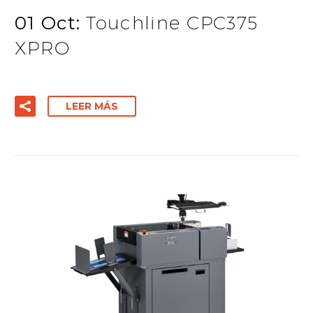
01 Oct:
Touchline CPC375
XPRO
LEER MÁS