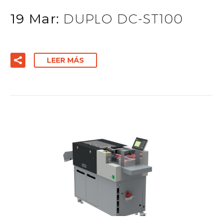
19 Mar:
DUPLO DC-ST100
LEER MÁS