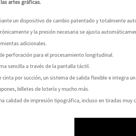
as artes gráficas.
iante un dispositivo de cambio patentado y totalmente au
trónicamente y la presión necesaria se ajusta automáticame
mientas adicionales.
e perforación para el procesamiento longitudinal.
 sencilla a través de la pantalla táctil.
cinta por succión, un sistema de salida flexible e integra un
cupones, billetes de lotería y mucho más.
na calidad de impresión tipográfica, incluso en tiradas muy c