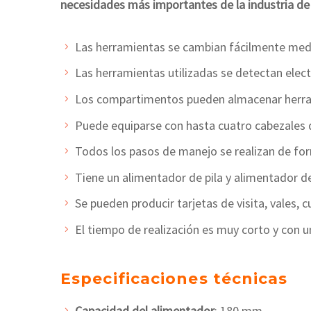
necesidades más importantes de la industria de l
Las herramientas se cambian fácilmente med
Las herramientas utilizadas se detectan elec
Los compartimentos pueden almacenar herra
Puede equiparse con hasta cuatro cabezales d
Todos los pasos de manejo se realizan de forma
Tiene un alimentador de pila y alimentador de 
Se pueden producir tarjetas de visita, vales, 
El tiempo de realización es muy corto y con u
Especificaciones técnicas
Capacidad del alimentador
: 180 mm