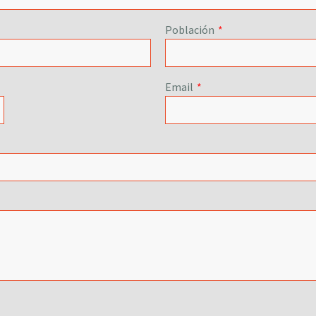
Población
*
Email
*