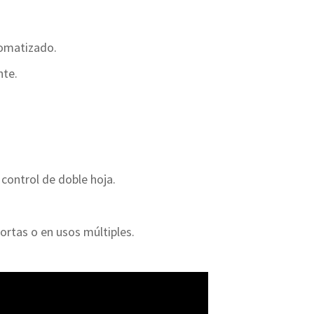
tomatizado.
nte.
 control de doble hoja.
ortas o en usos múltiples.