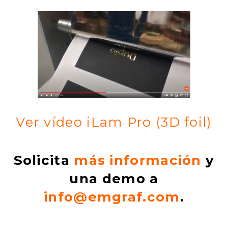
Ver vídeo iLam Pro (3D foil)
Solicita
más información
y
una demo a
info@emgraf.com
.