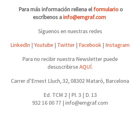
Para más información rellena el
formulario
o
escríbenos a
info@emgraf.com
Síguenos en nuestras redes
Linkedln
|
Youtube
|
Twitter
|
Facebook
|
Instagram
Para no recibir nuestra Newsletter puede
desuscribirse
AQUÍ
.
Carrer d’Ernest Lluch, 32, 08302 Mataró, Barcelona
Ed. TCM 2 | Pl. 3 | D. 13
932 16 00 77 | info@emgraf.com