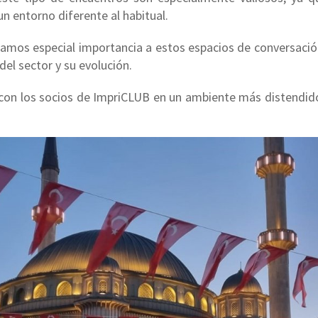
un entorno diferente al habitual.
damos especial importancia a estos espacios de conversaci
del sector y su evolución.
n con los socios de ImpriCLUB en un ambiente más distendido