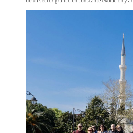
de un sector gráfico en constante evolución y a