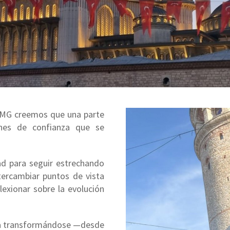
 EMG creemos que una parte
ones de confianza que se
d para seguir estrechando
ntercambiar puntos de vista
lexionar sobre la evolución
núa transformándose —desde