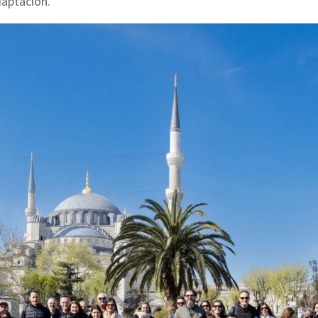
daptación.