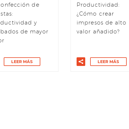
confección de
Productividad:
istas:
¿Cómo crear
ductividad y
impresos de alto
abados de mayor
valor añadido?
or
LEER MÁS
LEER MÁS