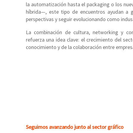
la automatización hasta el packaging o los nu
híbrida—, este tipo de encuentros ayudan a g
perspectivas y seguir evolucionando como indust
La combinación de cultura, networking y con
refuerza una idea clave: el crecimiento del sec
conocimiento y de la colaboración entre empres
Seguimos avanzando junto al sector gráfico