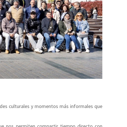
dades culturales y momentos más informales que
ue nos permiten compartir tiempo directo con