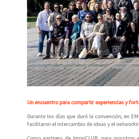
Un encuentro para compartir experiencias y fort
Durante los días que duró la convención, en E
facilitaron el intercambio de ideas y el network
Como partners de ImpriCLUB, para nosotros e