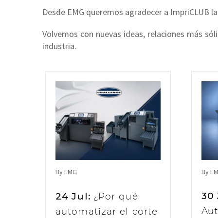
Desde EMG queremos agradecer a ImpriCLUB la or
Volvemos con nuevas ideas, relaciones más sóli
industria.
By EMG
By E
30
24 Jul:
¿Por qué
Au
automatizar el corte