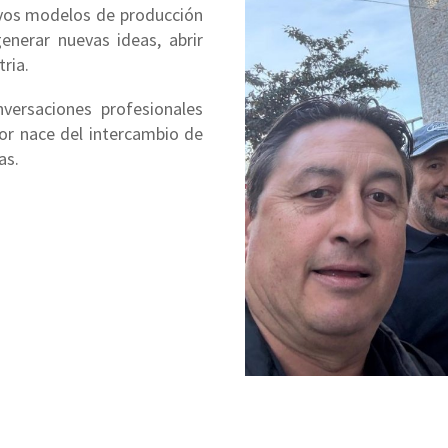
evos modelos de producción
enerar nuevas ideas, abrir
ria.
versaciones profesionales
tor nace del intercambio de
as.