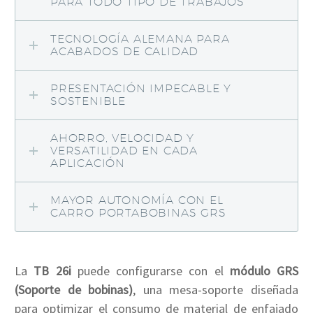
PARA TODO TIPO DE TRABAJOS
TECNOLOGÍA ALEMANA PARA
ACABADOS DE CALIDAD
PRESENTACIÓN IMPECABLE Y
SOSTENIBLE
AHORRO, VELOCIDAD Y
VERSATILIDAD EN CADA
APLICACIÓN
MAYOR AUTONOMÍA CON EL
CARRO PORTABOBINAS GRS
La
TB 26i
puede configurarse con el
módulo GRS
(Soporte de bobinas)
, una mesa-soporte diseñada
para optimizar el consumo de material de enfajado