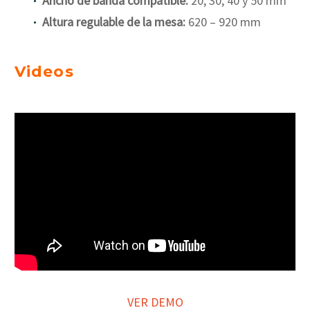
Ancho de banda compatible:
20, 30, 40 y 50 mm
Altura regulable de la mesa:
620 – 920 mm
Videos
VER DEMO