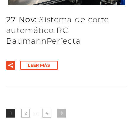
27 Nov:
Sistema de corte
automático RC
BaumannPerfecta
LEER MÁS
…
1
2
4