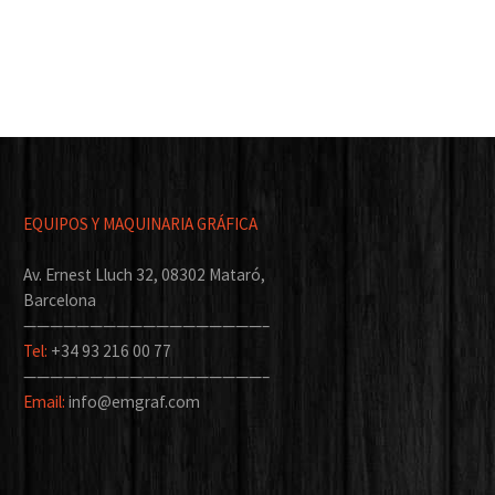
EQUIPOS Y MAQUINARIA GRÁFICA
Av. Ernest Lluch 32, 08302 Mataró,
Barcelona
——————————————————–
Tel:
+34 93 216 00 77
——————————————————–
Email:
info@emgraf.com