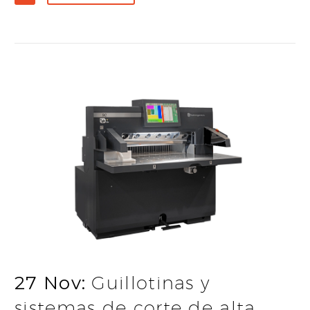
27 Nov:
Guillotinas y
sistemas de corte de alta