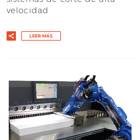
velocidad
LEER MÁS