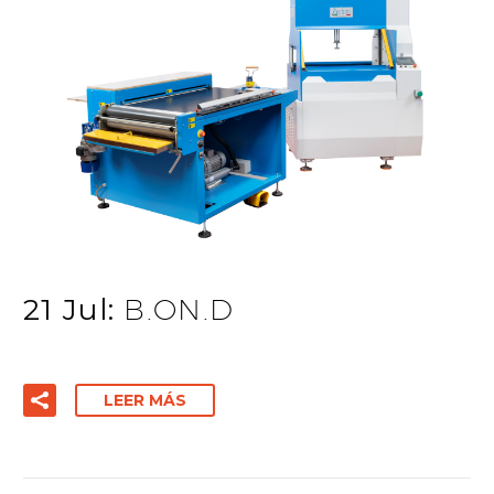
21 Jul:
B.ON.D
LEER MÁS