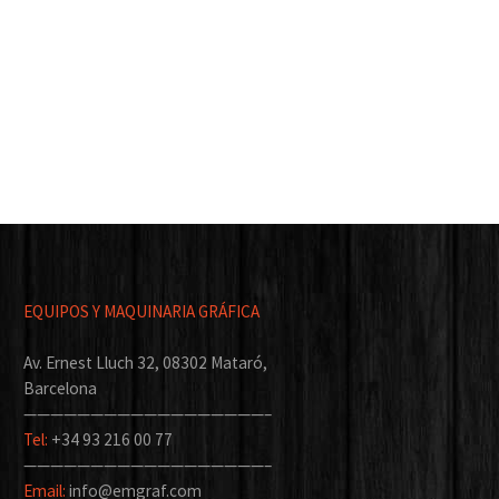
EQUIPOS Y MAQUINARIA GRÁFICA
Av. Ernest Lluch 32, 08302 Mataró,
Barcelona
——————————————————–
Tel:
+34 93 216 00 77
——————————————————–
Email:
info@emgraf.com