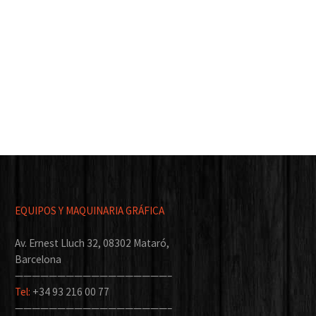
EQUIPOS Y MAQUINARIA GRÁFICA
Av. Ernest Lluch 32, 08302 Mataró,
Barcelona
——————————————————–
Tel:
+34 93 216 00 77
——————————————————–