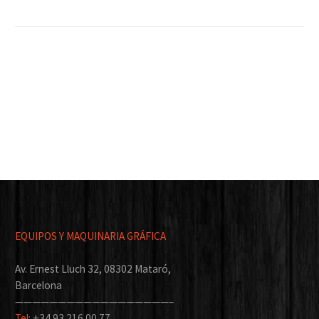
EQUIPOS Y MAQUINARIA GRÁFICA
Av. Ernest Lluch 32, 08302 Mataró,
Barcelona
——————————————————–
Tel:
+34 93 216 00 77