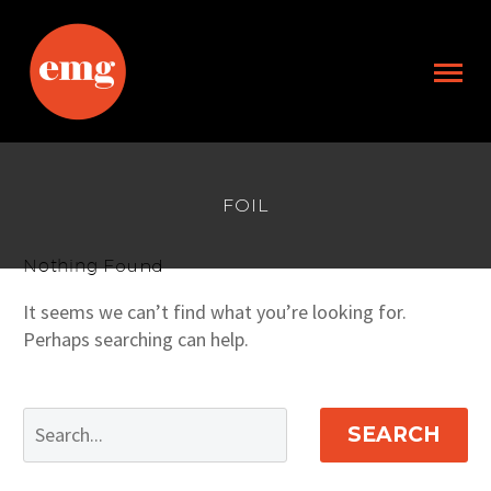
FOIL
Nothing
Found
It seems we can’t find what you’re looking for.
Perhaps searching can help.
SEARCH