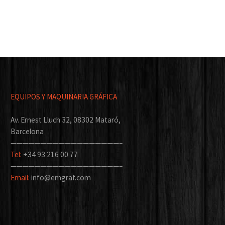
EQUIPOS Y MAQUINARIA GRÁFICA
Av. Ernest Lluch 32, 08302 Mataró,
Barcelona
——————————————————–
Tel:
+34 93 216 00 77
——————————————————–
Email:
info@emgraf.com