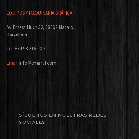
EQUIPOS Y MAQUINARIA GRÁFICA
Av. Ernest Lluch 32, 08302 Mataró,
Barcelona
——————————————————–
Tel:
+34 93 216 00 77
——————————————————–
Email:
info@emgraf.com
SÍGUENOS EN NUESTRAS REDES
SOCIALES