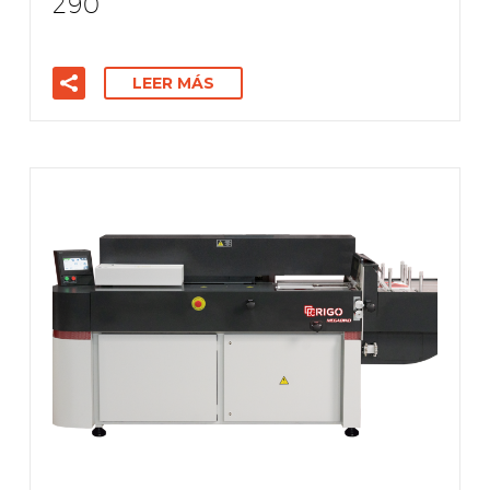
290
LEER MÁS