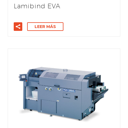
Lamibind EVA
LEER MÁS