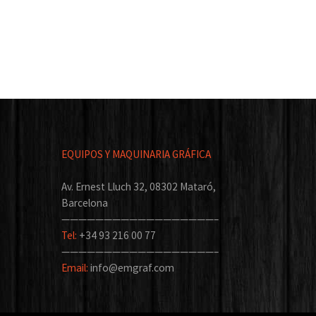
EQUIPOS Y MAQUINARIA GRÁFICA
Av. Ernest Lluch 32, 08302 Mataró,
Barcelona
——————————————————–
Tel:
+34 93 216 00 77
——————————————————–
Email:
info@emgraf.com