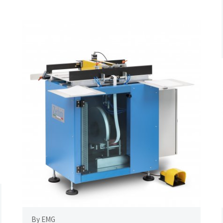
By EMG