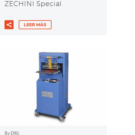
ZECHINI Special
LEER MÁS
By EMG