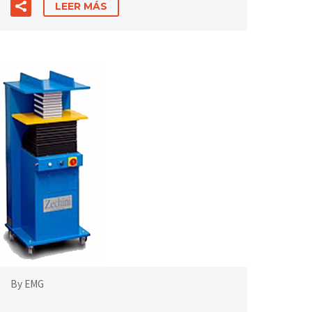
LEER MÁS
By EMG