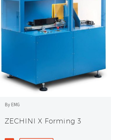
By EMG
ZECHINI X Forming 3