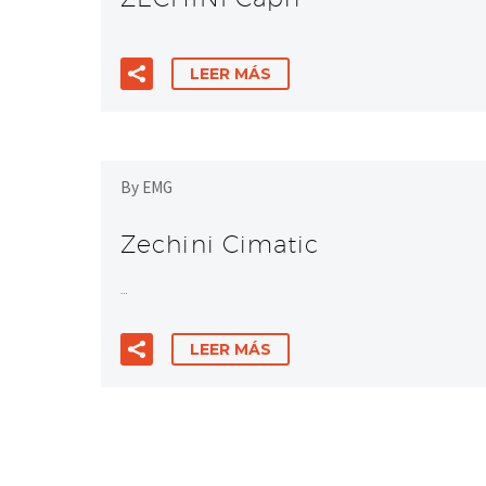
LEER MÁS
By EMG
Zechini Cimatic
…
LEER MÁS