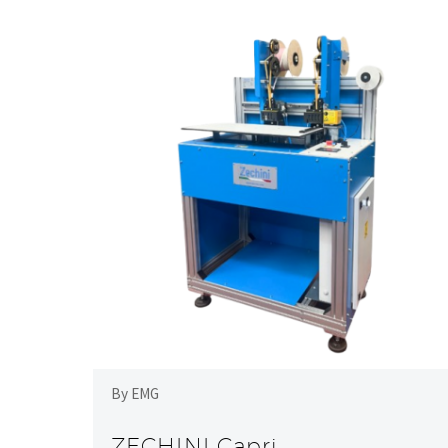
By EMG
ZECHINI Capri