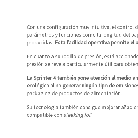
Con una configuración muy intuitiva, el control d
parámetros y funciones como la longitud del pap
producidas.
Esta facilidad operativa permite el 
En cuanto a su rodillo de presión, está accionad
presión se revela particularmente útil para obte
La Sprinter 4 también pone atención al medio amb
ecológica al no generar ningún tipo de emisione
packaging de productos de alimentación.
Su tecnología también consigue mejorar añadie
compatible con
sleeking foil
.