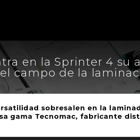
a en la Sprinter 4 su 
 el campo de la laminac
rsatilidad sobresalen en la lamina
iosa gama Tecnomac, fabricante dis