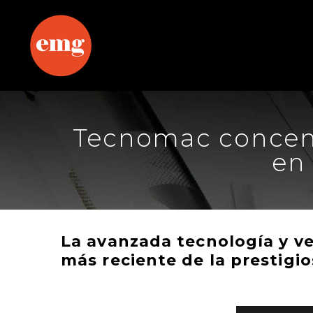
Tecnomac concentr
en
La avanzada tecnología y ve
más reciente de la prestig