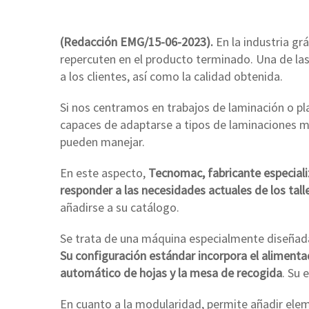
(Redacción EMG/15-06-2023).
En la industria gr
repercuten en el producto terminado. Una de las
a los clientes, así como la calidad obtenida.
Si nos centramos en trabajos de laminación o pl
capaces de adaptarse a tipos de laminaciones m
pueden manejar.
En este aspecto,
Tecnomac, fabricante especial
responder a las necesidades actuales de los tal
añadirse a su catálogo.
Se trata de una máquina especialmente diseñada
Su configuración estándar incorpora el alimentad
automático de hojas y la mesa de recogida
. Su 
En cuanto a la modularidad, permite añadir elem