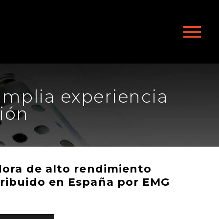
amplia experiencia
ión
dora de alto rendimiento
tribuido en España por EMG