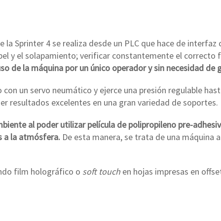
e la Sprinter 4 se realiza desde un PLC que hace de interfaz 
el y el solapamiento; verificar constantemente el correcto 
uso de la máquina por un único operador y sin necesidad de 
o con un servo neumático y ejerce una presión regulable has
ner resultados excelentes en una gran variedad de soportes.
iente al poder utilizar película de polipropileno pre-adhes
s a la atmósfera.
De esta manera, se trata de una máquina a
ndo film holográfico o
soft touch
en hojas impresas en offset