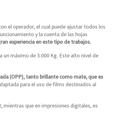
con el operador, el cual puede ajustar todos los
funcionamiento y la cuenta de las hojas
gran experiencia en este tipo de trabajos.
ta un máximo de 3.000 Kg. Este alto nivel de
ivada (OPP), tanto brillante como mate, que es
daptada para el uso de films destinados al
; mientras que en impresiones digitales, es