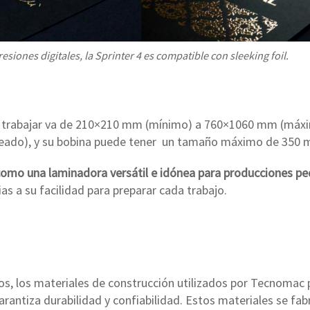
esiones digitales, la Sprinter 4 es compatible con sleeking foil.
e trabajar va de 210×210 mm (mínimo) a 760×1060 mm (máxim
pleado), y su bobina puede tener un tamaño máximo de 350
 como una laminadora versátil e idónea para producciones p
as a su facilidad para preparar cada trabajo.
 los materiales de construcción utilizados por Tecnomac p
antiza durabilidad y confiabilidad. Estos materiales se fab