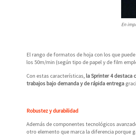
En impr
El rango de formatos de hoja con los que pued
los 50m/min (según tipo de papel y de film em
Con estas características,
la Sprinter 4 destaca
trabajos bajo demanda y de rápida entrega
graci
Robustez y durabilidad
Además de componentes tecnológicos avanzados,
otro elemento que marca la diferencia porque gar