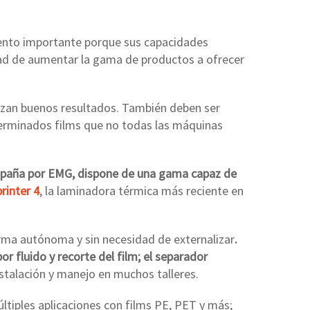
omento importante porque sus capacidades
idad de aumentar la gama de productos a ofrecer
tizan buenos resultados. También deben ser
terminados films que no todas las máquinas
España por EMG, dispone de una gama capaz de
rinter 4
, la laminadora térmica más reciente en
rma autónoma y sin necesidad de externalizar
.
r fluido y recorte del film; el separador
nstalación y manejo en muchos talleres.
ltiples aplicaciones con films PE, PET y más;