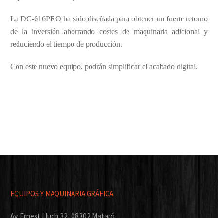
La DC-616PRO ha sido diseñada para obtener un fuerte retorno
de la inversión ahorrando costes de maquinaria adicional y
reduciendo el tiempo de producción.
Con este nuevo equipo, podrán simplificar el acabado digital.
EQUIPOS Y MAQUINARIA GRÁFICA
Av. Ernest Lluch 32, 08302 Mataró,