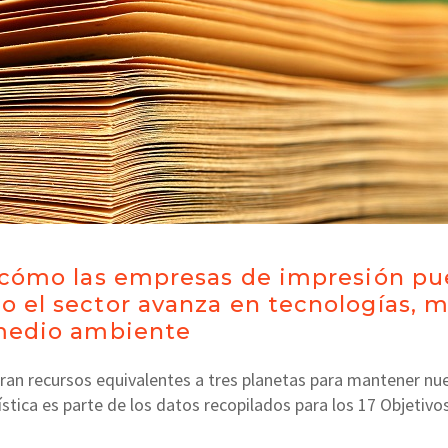
 cómo las empresas de impresión pu
el sector avanza en tecnologías, ma
 medio ambiente
ran recursos equivalentes a tres planetas para mantener nues
ística es parte de los datos recopilados para los 17 Objeti