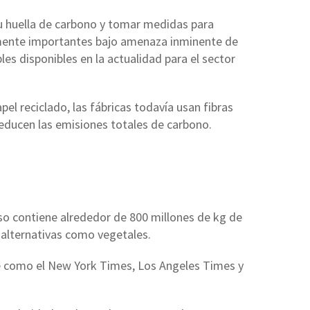
u huella de carbono y tomar medidas para
amente importantes bajo amenaza inminente de
es disponibles en la actualidad para el sector
el reciclado, las fábricas todavía usan fibras
educen las emisiones totales de carbono.
so contiene alrededor de 800 millones de kg de
 alternativas como vegetales.
re como el New York Times, Los Angeles Times y