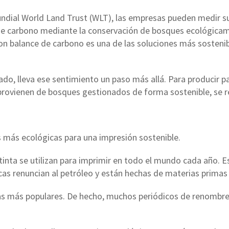
ndial World Land Trust (WLT), las empresas pueden medir s
e de carbono mediante la conservación de bosques ecológic
on balance de carbono es una de las soluciones más sostenibl
o, lleva ese sentimiento un paso más allá. Para producir pap
 provienen de bosques gestionados de forma sostenible, se r
más ecológicas para una impresión sostenible.
nta se utilizan para imprimir en todo el mundo cada año. E
cas renuncian al petróleo y están hechas de materias primas
icas más populares. De hecho, muchos periódicos de renomb