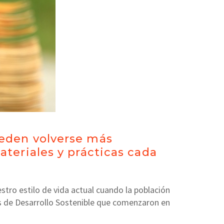
eden volverse más
teriales y prácticas cada
tro estilo de vida actual cuando la población
vos de Desarrollo Sostenible que comenzaron en