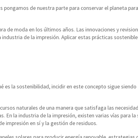
ongamos de nuestra parte para conservar el planeta para la
bra de moda en los últimos años. Las innovaciones y revisio
industria de la impresión. Aplicar estas prácticas sostenibl
s la sostenibilidad, incidir en este concepto sigue siendo ú
 recursos naturales de una manera que satisfaga las necesid
 En la industria de la impresión, existen varias vías para la 
de impresión en sí y la gestión de residuos.
aneles solares para producir energía renovable, estrategias