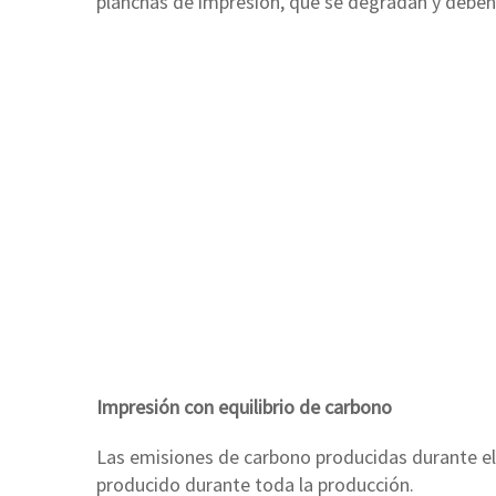
planchas de impresión, que se degradan y deben
Impresión con equilibrio de carbono
Las emisiones de carbono producidas durante el 
producido durante toda la producción.