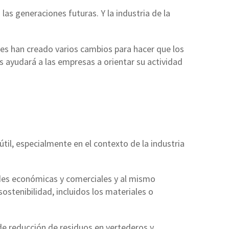
s generaciones futuras. Y la industria de la
nes han creado varios cambios para hacer que los
es ayudará a las empresas a orientar su actividad
til, especialmente en el contexto de la industria
ades económicas y comerciales y al mismo
sostenibilidad, incluidos los materiales o
 de reducción de residuos en vertederos y