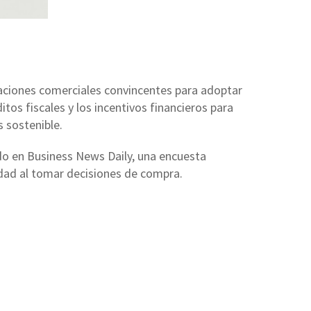
vaciones comerciales convincentes para adoptar
os fiscales y los incentivos financieros para
s sostenible.
o en Business News Daily, una encuesta
idad al tomar decisiones de compra.