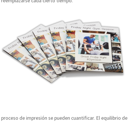
 reemplazarse cada cierto tiempo.
proceso de impresión se pueden cuantificar. El equilibrio 