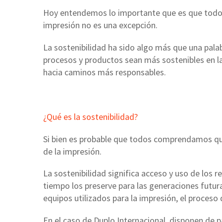
Hoy entendemos lo importante que es que todos p
impresión no es una excepción.
La sostenibilidad ha sido algo más que una pala
procesos y productos sean más sostenibles en la 
hacia caminos más responsables.
¿Qué es la sostenibilidad?
Si bien es probable que todos comprendamos qué e
de la impresión.
La sostenibilidad significa acceso y uso de los
tiempo los preserve para las generaciones futuras.
equipos utilizados para la impresión, el proceso 
En el caso de Duplo Internacional, disponen de p