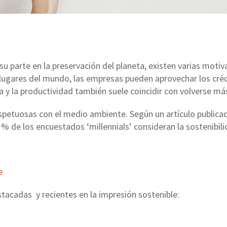
 parte en la preservación del planeta, existen varias moti
lugares del mundo, las empresas pueden aprovechar los crédit
cia y la productividad también suele coincidir con volverse má
etuosas con el medio ambiente. Según un artículo publicad
 % de los encuestados ‘millennials’ consideran la sostenibil
e
acadas y recientes en la impresión sostenible: