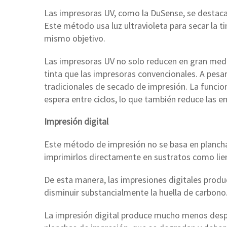
Las impresoras UV, como la DuSense, se destac
Este método usa luz ultravioleta para secar la t
mismo objetivo.
Las impresoras UV no solo reducen en gran medi
tinta que las impresoras convencionales. A pes
tradicionales de secado de impresión. La func
espera entre ciclos, lo que también reduce las e
Impresión digital
Este método de impresión no se basa en planchas 
imprimirlos directamente en sustratos como lienz
De esta manera, las impresiones digitales prod
disminuir substancialmente la huella de carbono
La impresión digital produce mucho menos despe