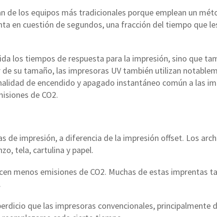
an de los equipos más tradicionales porque emplean un mét
inta en cuestión de segundos, una fracción del tiempo que le
da los tiempos de respuesta para la impresión, sino que ta
ar de su tamaño, las impresoras UV también utilizan notab
ionalidad de encendido y apagado instantáneo común a las 
misiones de CO2.
de impresión, a diferencia de la impresión offset. Los arch
o, tela, cartulina y papel.
ucen menos emisiones de CO2. Muchas de estas imprentas tam
.
rdicio que las impresoras convencionales, principalmente d