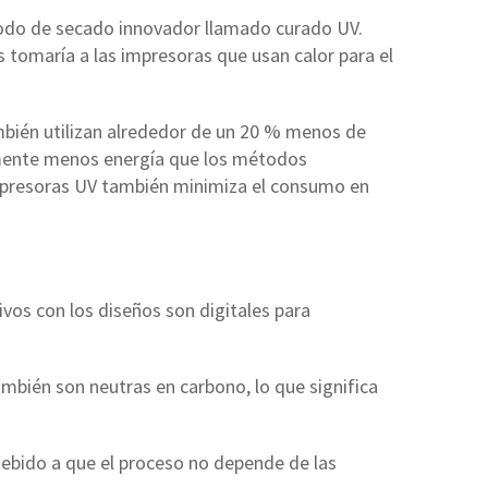
odo de secado innovador llamado curado UV.
s tomaría a las impresoras que usan calor para el
mbién utilizan alrededor de un 20 % menos de
lemente menos energía que los métodos
impresoras UV también minimiza el consumo en
ivos con los diseños son digitales para
bién son neutras en carbono, lo que significa
ebido a que el proceso no depende de las