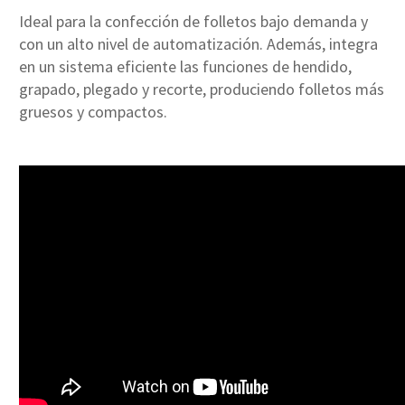
Ideal para la confección de folletos bajo demanda y
con un alto nivel de automatización. Además, integra
en un sistema eficiente las funciones de hendido,
grapado, plegado y recorte, produciendo folletos más
gruesos y compactos.