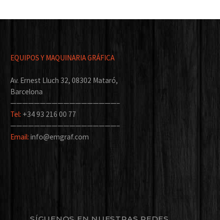
EQUIPOS Y MAQUINARIA GRÁFICA
Av. Ernest Lluch 32, 08302 Mataró,
Barcelona
——————————————————–
Tel:
+34 93 216 00 77
——————————————————–
Email:
info@emgraf.com
SÍGUENOS EN NUESTRAS REDES