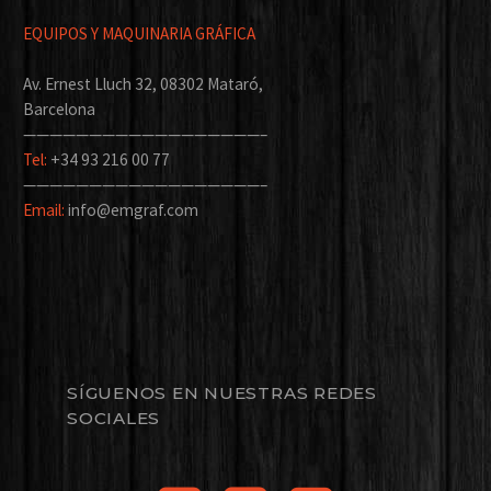
EQUIPOS Y MAQUINARIA GRÁFICA
Av. Ernest Lluch 32, 08302 Mataró,
Barcelona
——————————————————–
Tel:
+34 93 216 00 77
——————————————————–
Email:
info@emgraf.com
SÍGUENOS EN NUESTRAS REDES
SOCIALES