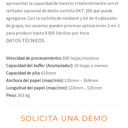
aprovechar la capacidad de hacerlo trilateralmente con el
refilador opcional de doble cuchilla DKT-200 que puede
agregarse. Con la cuchilla de medianil y kit de 4 cabezales
de grapa, los usuarios pueden procesar aplicaciones 2-en-1
para producir hasta 9.000 librillos por hora.
DATOS TÉCNICOS
Velocidad de procesamiento:
600 hojas/minutos
Capacidad del buffer (Acumulador):
10 hojas o menos.
Capacidad de pila:
610mm
Anchura del papel (max/min):
120mm – 364mm
Longuitud del papel (max/min):
210mm – 525mm
Peso:
303 kg
SOLICITA UNA DEMO