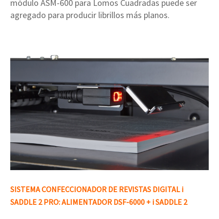
módulo ASM-600 para Lomos Cuadradas puede ser
agregado para producir librillos más planos.
SISTEMA CONFECCIONADOR DE REVISTAS DIGITAL i
SADDLE 2 PRO: ALIMENTADOR DSF-6000 + i SADDLE 2