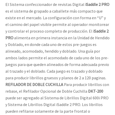
El Sistema confeccionador de revistas Digital
iSaddle 2 PRO
es el sistema de grapado a caballete más compacto que
existe en el mercado. La configuración con forma en “U” y
el camino del papel visible permite al operador monitorear
y controlar el proceso completo de producción. El
iSaddle 2
PRO
alimenta en primera instancia en la Unidad de Hendido
y Doblado, en donde cada uno de estos pre-juegos es
alineado, acomodado, hendido y doblado. Una guía por
ambos lados permite el acomodado de cada uno de los pre-
juegos para que queden alineados de forma adecuada previo
al trazado y el doblado. Cada juego es trazado y doblado
para producir librillos gruesos y planos de 2 a 120 paginas.
REFILADOR DE DOBLE CUCHILLA
Para producir librillos con
rebase, el Refilador Opcional de Doble Cuchilla
DKT-200
puede ser agregado al Sistema de Librillos Digital 600i PRO
y Sistema de Librillos Digital iSaddle 2 PRO. Los librillos
pueden refilarse solamente de la parte frontal o