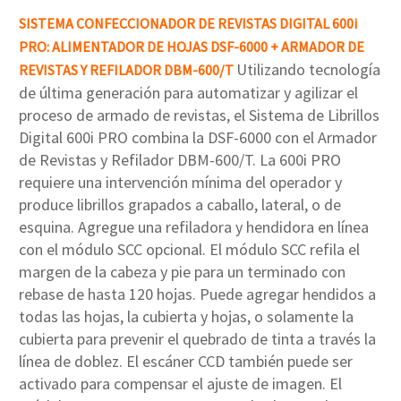
SISTEMA CONFECCIONADOR DE REVISTAS DIGITAL 600i
PRO: ALIMENTADOR DE HOJAS DSF-6000 + ARMADOR DE
Utilizando tecnología
REVISTAS Y REFILADOR DBM-600/T
de última generación para automatizar y agilizar el
proceso de armado de revistas, el Sistema de Librillos
Digital 600i PRO combina la DSF-6000 con el Armador
de Revistas y Refilador DBM-600/T. La 600i PRO
requiere una intervención mínima del operador y
produce librillos grapados a caballo, lateral, o de
esquina. Agregue una refiladora y hendidora en línea
con el módulo SCC opcional. El módulo SCC refila el
margen de la cabeza y pie para un terminado con
rebase de hasta 120 hojas. Puede agregar hendidos a
todas las hojas, la cubierta y hojas, o solamente la
cubierta para prevenir el quebrado de tinta a través la
línea de doblez. El escáner CCD también puede ser
activado para compensar el ajuste de imagen. El