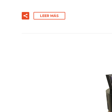
LEER MÁS