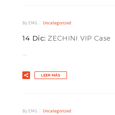
By EMG
Uncategorized
14 Dic:
ZECHINI VIP Case
…
LEER MÁS
By EMG
Uncategorized