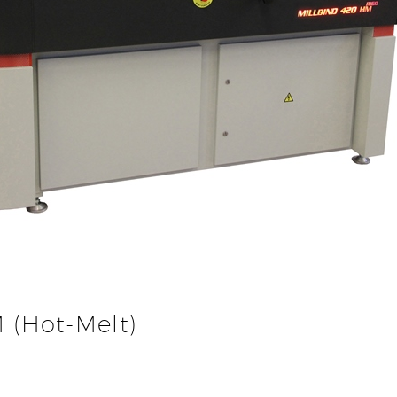
 (Hot-Melt)