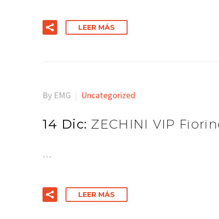
LEER MÁS
By EMG
Uncategorized
14 Dic:
ZECHINI VIP Fiorin
…
LEER MÁS