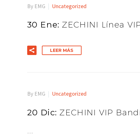
By EMG
Uncategorized
30 Ene:
ZECHINI Línea VI
LEER MÁS
By EMG
Uncategorized
20 Dic:
ZECHINI VIP Band
…